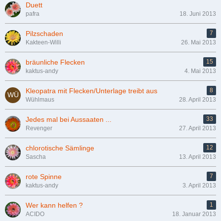
Duett
pafra
18. Juni 2013
Pilzschaden
7
Kakteen-Willi
26. Mai 2013
bräunliche Flecken
15
kaktus-andy
4. Mai 2013
Kleopatra mit Flecken/Unterlage treibt aus
8
Wühlmaus
28. April 2013
Jedes mal bei Aussaaten ...
33
Revenger
27. April 2013
chlorotische Sämlinge
12
Sascha
13. April 2013
rote Spinne
7
kaktus-andy
3. April 2013
Wer kann helfen ?
1
ACIDO
18. Januar 2013