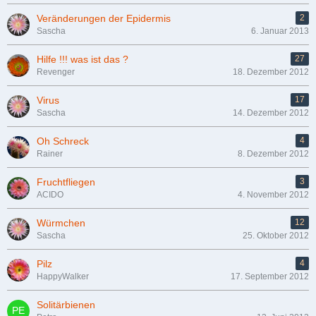
Veränderungen der Epidermis
2
Sascha
6. Januar 2013
Hilfe !!! was ist das ?
27
Revenger
18. Dezember 2012
Virus
17
Sascha
14. Dezember 2012
Oh Schreck
4
Rainer
8. Dezember 2012
Fruchtfliegen
3
ACIDO
4. November 2012
Würmchen
12
Sascha
25. Oktober 2012
Pilz
4
HappyWalker
17. September 2012
Solitärbienen