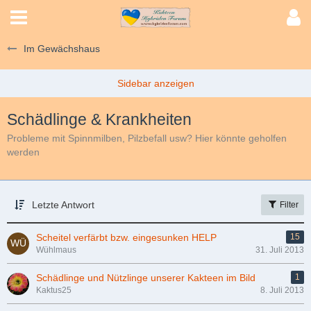
Im Gewächshaus
Schädlinge & Krankheiten
Probleme mit Spinnmilben, Pilzbefall usw? Hier könnte geholfen
werden
Letzte Antwort
Filter
Scheitel verfärbt bzw. eingesunken HELP
15
Wühlmaus
31. Juli 2013
Schädlinge und Nützlinge unserer Kakteen im Bild
1
Kaktus25
8. Juli 2013