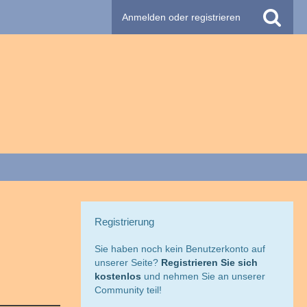
Anmelden oder registrieren
Registrierung
Sie haben noch kein Benutzerkonto auf
unserer Seite?
Registrieren Sie sich
kostenlos
und nehmen Sie an unserer
Community teil!