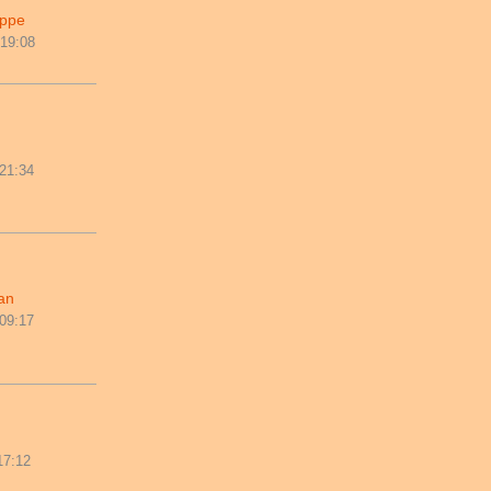
ppe
 19:08
 21:34
an
 09:17
17:12