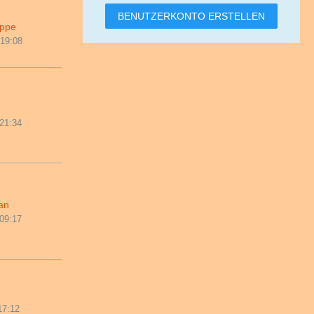
BENUTZERKONTO ERSTELLEN
ppe
 19:08
 21:34
an
 09:17
17:12