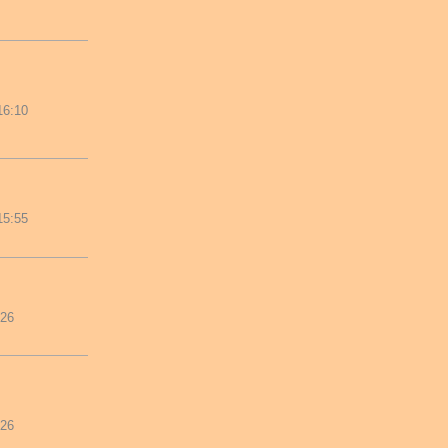
16:10
15:55
026
026