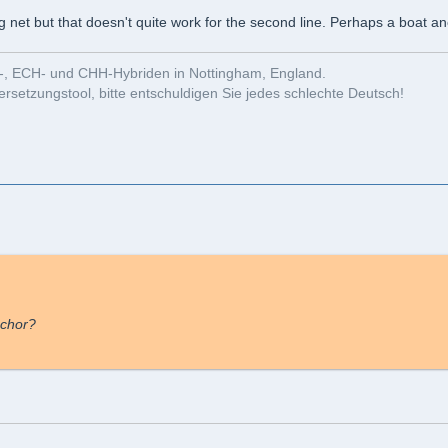
ng net but that doesn't quite work for the second line. Perhaps a boat a
-, ECH- und CHH-Hybriden in Nottingham, England.
rsetzungstool, bitte entschuldigen Sie jedes schlechte Deutsch!
nchor?