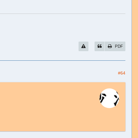
PDF
#64