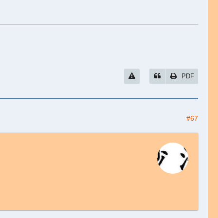
PDF
#67