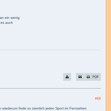
an ein wenig
t es auch
PDF
#68
h wiederum finde so ziemlich jeden Sport im Fernsehen