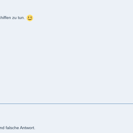
hiffen zu tun.
nd falsche Antwort.