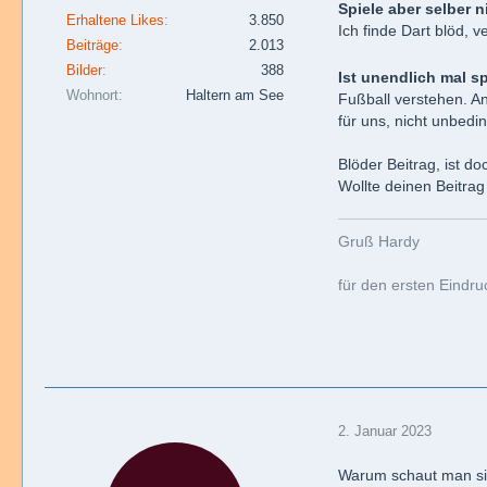
Spiele aber selber n
Erhaltene Likes
3.850
Ich finde Dart blöd,
Beiträge
2.013
Bilder
388
Ist unendlich mal s
Wohnort
Haltern am See
Fußball verstehen. Ansc
für uns, nicht unbedi
Blöder Beitrag, ist d
Wollte deinen Beitrag
Gruß Hardy
für den ersten Eindr
2. Januar 2023
Warum schaut man sic