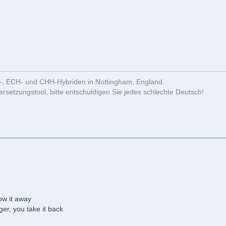
-, ECH- und CHH-Hybriden in Nottingham, England.
rsetzungstool, bitte entschuldigen Sie jedes schlechte Deutsch!
row it away
ger, you take it back