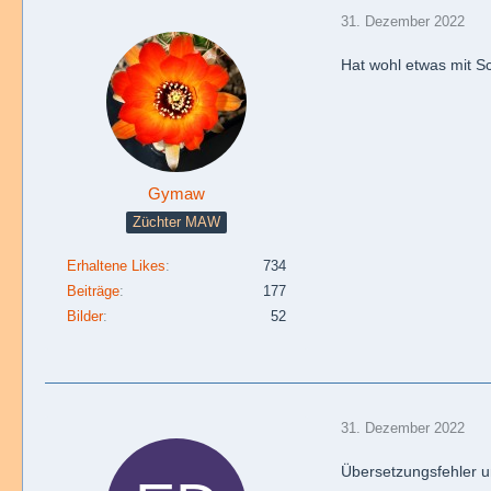
31. Dezember 2022
Hat wohl etwas mit Sc
Gymaw
Züchter MAW
Erhaltene Likes
734
Beiträge
177
Bilder
52
31. Dezember 2022
Übersetzungsfehler u