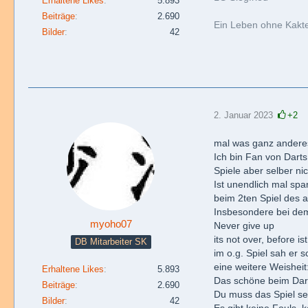
Erhaltene Likes
5.893
Beiträge
2.690
Ein Leben ohne Kaktee
Bilder
42
2. Januar 2023
+2
mal was ganz andere
Ich bin Fan von Darts
Spiele aber selber ni
Ist unendlich mal spa
beim 2ten Spiel des 
Insbesondere bei dem
myoho07
Never give up
its not over, before is
DB Mitarbeiter SK
im o.g. Spiel sah er 
eine weitere Weisheit
Erhaltene Likes
5.893
Das schöne beim Darts 
Beiträge
2.690
Du muss das Spiel se
Bilder
42
Es gibt keine Fouls, 