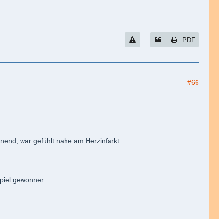
PDF
#66
end, war gefühlt nahe am Herzinfarkt.
 Spiel gewonnen.