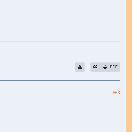
PDF
#63