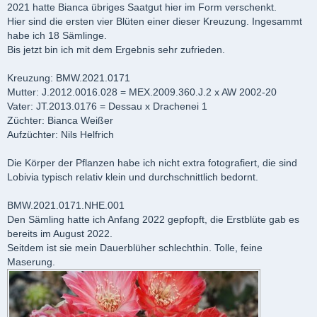
2021 hatte Bianca übriges Saatgut hier im Form verschenkt.
Hier sind die ersten vier Blüten einer dieser Kreuzung. Ingesammt
habe ich 18 Sämlinge.
Bis jetzt bin ich mit dem Ergebnis sehr zufrieden.
Kreuzung: BMW.2021.0171
Mutter: J.2012.0016.028 = MEX.2009.360.J.2 x AW 2002-20
Vater: JT.2013.0176 = Dessau x Drachenei 1
Züchter: Bianca Weißer
Aufzüchter: Nils Helfrich
Die Körper der Pflanzen habe ich nicht extra fotografiert, die sind
Lobivia typisch relativ klein und durchschnittlich bedornt.
BMW.2021.0171.NHE.001
Den Sämling hatte ich Anfang 2022 gepfopft, die Erstblüte gab es
bereits im August 2022.
Seitdem ist sie mein Dauerblüher schlechthin. Tolle, feine
Maserung.