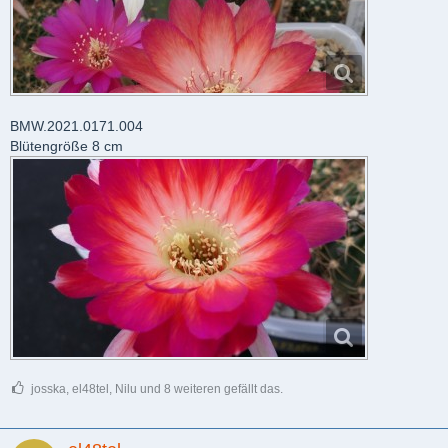
BMW.2021.0171.004
Blütengröße 8 cm
josska, el48tel, Nilu und 8 weiteren gefällt das.