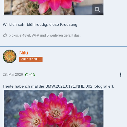
Wirklich sehr blühfreudig, diese Kreuzung
ploxis, el48tel, WFP und 5 weiteren gefällt das.
Nilu
Züchter NHE
28. Mai 2026
+13
PDF
Heute habe ich mal die BMW.2021.0171.NHE.002 fotografiert.