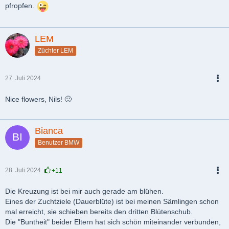
pfropfen.
LEM
Züchter LEM
27. Juli 2024
PDF
Nice flowers, Nils! 🙂
Bianca
Benutzer BMW
28. Juli 2024
+11
PDF
Die Kreuzung ist bei mir auch gerade am blühen.
Eines der Zuchtziele (Dauerblüte) ist bei meinen Sämlingen schon
mal erreicht, sie schieben bereits den dritten Blütenschub.
Die "Buntheit" beider Eltern hat sich schön miteinander verbunden,