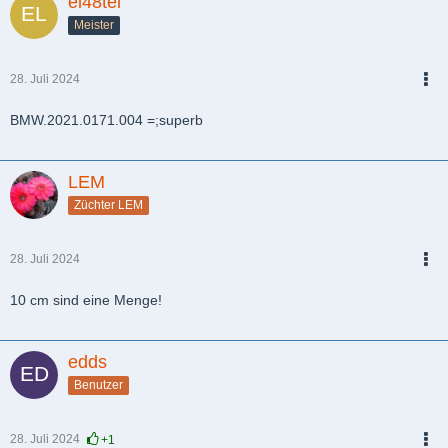
el48tel
Meister
28. Juli 2024
PDF
BMW.2021.0171.004 =;superb
LEM
Züchter LEM
28. Juli 2024
PDF
10 cm sind eine Menge!
edds
Benutzer
28. Juli 2024
+1