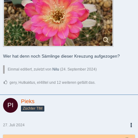
Wer hat denn noch Sämlinge dieser Kreuzung aufgezogen?
Einmal editiert, zuletzt von
Nilu
(
24. September 2024
)
gery, Hutkaktus, el48tel und 12 weiteren gefällt das.
Pieks
Züchter TIM
27. Juli 2024
PDF