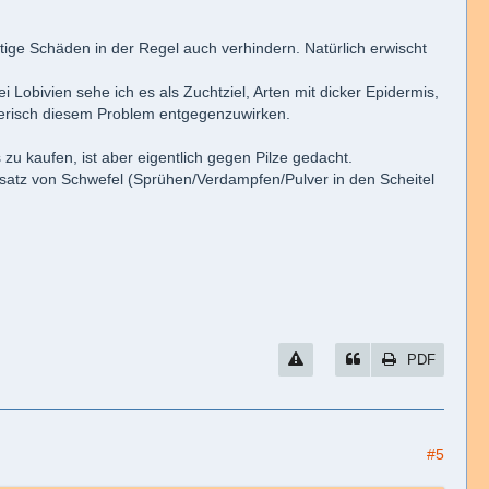
ge Schäden in der Regel auch verhindern. Natürlich erwischt
Lobivien sehe ich es als Zuchtziel, Arten mit dicker Epidermis,
hterisch diesem Problem entgegenzuwirken.
 zu kaufen, ist aber eigentlich gegen Pilze gedacht.
atz von Schwefel (Sprühen/Verdampfen/Pulver in den Scheitel
PDF
#5