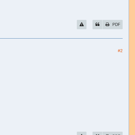
PDF
#2