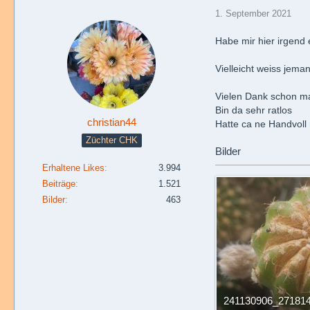
1. September 2021
Habe mir hier irgend
Vielleicht weiss jema
Vielen Dank schon ma
Bin da sehr ratlos
christian44
Hatte ca ne Handvoll 
Züchter CHK
Bilder
Erhaltene Likes
3.994
Beiträge
1.521
Bilder
463