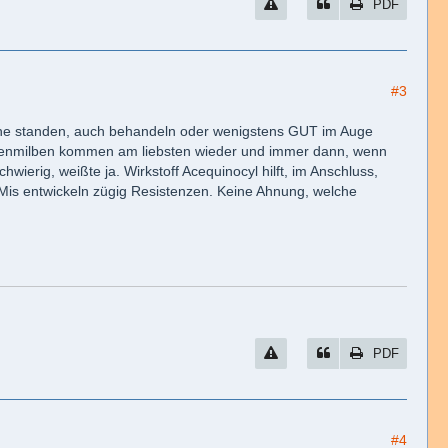
PDF
#3
 Nähe standen, auch behandeln oder wenigstens GUT im Auge
innenmilben kommen am liebsten wieder und immer dann, wenn
chwierig, weißte ja. Wirkstoff Acequinocyl hilft, im Anschluss,
iMis entwickeln zügig Resistenzen. Keine Ahnung, welche
PDF
#4