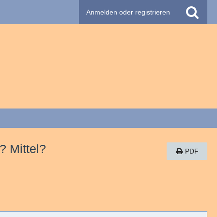
Anmelden oder registrieren
? Mittel?
PDF