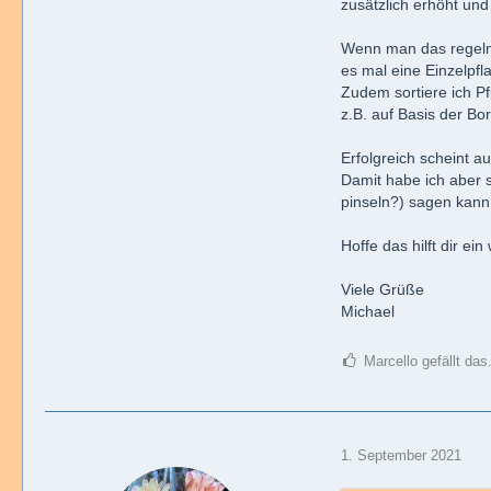
zusätzlich erhöht und 
Wenn man das regelmä
es mal eine Einzelpf
Zudem sortiere ich Pf
z.B. auf Basis der B
Erfolgreich scheint a
Damit habe ich aber 
pinseln?) sagen kann,
Hoffe das hilft dir ei
Viele Grüße
Michael
Marcello gefällt das
1. September 2021