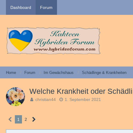
Dashboard
Forum
Home
Forum
Im Gewächshaus
Schädlinge & Krankheiten
Welche Krankheit oder Schädli
christian44
1. September 2021
1
2