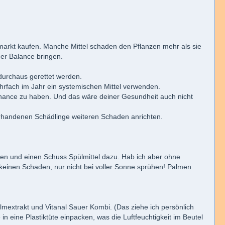
umarkt kaufen. Manche Mittel schaden den Pflanzen mehr als sie
der Balance bringen.
durchaus gerettet werden.
ehrfach im Jahr ein systemischen Mittel verwenden.
ance zu haben. Und das wäre deiner Gesundheit auch nicht
vorhandenen Schädlinge weiteren Schaden anrichten.
nen und einen Schuss Spülmittel dazu. Hab ich aber ohne
keinen Schaden, nur nicht bei voller Sonne sprühen! Palmen
mextrakt und Vitanal Sauer Kombi. (Das ziehe ich persönlich
 in eine Plastiktüte einpacken, was die Luftfeuchtigkeit im Beutel