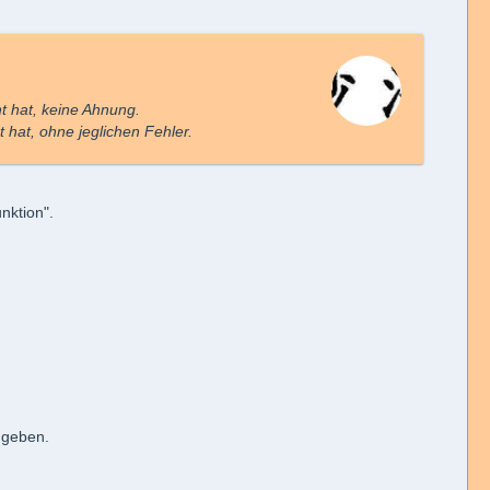
nt hat, keine Ahnung.
 hat, ohne jeglichen Fehler.
nktion".
ugeben.