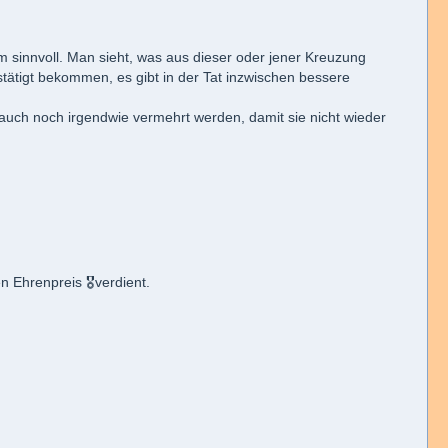
em sinnvoll. Man sieht, was aus dieser oder jener Kreuzung
ätigt bekommen, es gibt in der Tat inzwischen bessere
a auch noch irgendwie vermehrt werden, damit sie nicht wieder
 Ehrenpreis 🎖verdient.