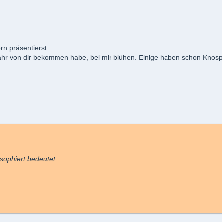
rn präsentierst.
 Jahr von dir bekommen habe, bei mir blühen. Einige haben schon Knosp
ophiert bedeutet.