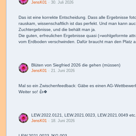
JensK01
30. Juli 2026
Das ist eine korrekte Entscheidung. Dass alle Ergebnisse fot
rauskam, wissenschaftlich ist das perfekt. Und man kann au
Zuchtergebnisse, und die behält man ja.
Die guten, erfreulichen Ergebnisse quasi (=wohlgeformte attr
vom Erdboden verschwinden. Dafür braucht man den Platz a
Blüten von Siegfried 2026 die gehen (müssen)
JensK01
21. Juni 2026
Mal so ein Zwischenfeedback: Gäbe es einen AG-Wettbewerb u
Weiter so! 👍🍀
LEW.2022.0121, LEW.2021.0023, LEW.2021.0049 etc. ...
JensK01
18. Juni 2026
LEW.2021.0023.JKG.003