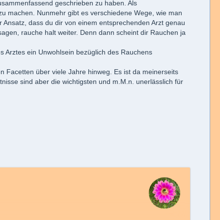
 zusammenfassend geschrieben zu haben. Als
st zu machen. Nunmehr gibt es verschiedene Wege, wie man
ter Ansatz, dass du dir von einem entsprechenden Arzt genau
 sagen, rauche halt weiter. Denn dann scheint dir Rauchen ja
es Arztes ein Unwohlsein bezüglich des Rauchens
Facetten über viele Jahre hinweg. Es ist da meinerseits
nisse sind aber die wichtigsten und m.M.n. unerlässlich für