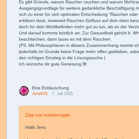
Es gibt Gründe, warum Raucher rauchen und warum Nichtrauc
Ausgangsgrundlage für weitere gedankliche Beschäftigung m
sich zu einer für sich optimalen Entscheidung "Rauchen oder
erklären lässt, inwieweit Rauchen Einfluss auf dein oben bes
doch für dein Wohlbefinden mehr gut zu tun, als es der Verz
Und darauf kommts letztlich an: Zur Gesundheit gehört lt. 
beschleichen, dann lasse es mit dem Rauchen.
(PS: Mit Philosophieren in diesem Zusammenhang meinte ich 
jedenfalls im Grunde keine Frage mehr offen geblieben, wäre 
den richtigen Einstieg in die Lösungssuche.)
Ich wünsche dir gute Genesung.🌺
Eine Enttäuschung
JensK01
7. Juli 2025
Zitat von meinemoppe
Hallo Jens,