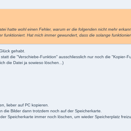
Datei hatte wohl einen Fehler, warum er die folgenden nicht mehr erkan
funktioniert. Hat mich immer gewundert, dass die solange funktioniert
 Glück gehabt.
statt die "Verschiebe-Funktion" ausschliesslich nur noch die "Kopier-Fu
ich die Datei ja sowieso löschen...)
ben, lieber auf PC kopieren.
 die Bilder dann trotzdem noch auf der Speicherkarte.
 der Speicherkarte immer noch löschen, um wieder Speicherplatz freiz