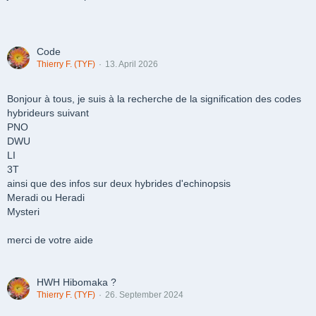
Code
Thierry F. (TYF)
13. April 2026
Bonjour à tous, je suis à la recherche de la signification des codes
hybrideurs suivant
PNO
DWU
LI
3T
ainsi que des infos sur deux hybrides d'echinopsis
Meradi ou Heradi
Mysteri
merci de votre aide
HWH Hibomaka ?
Thierry F. (TYF)
26. September 2024