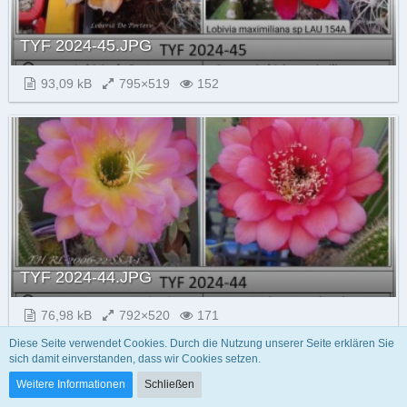
TYF 2024-45.JPG
93,09 kB
795×519
152
TYF 2024-44.JPG
76,98 kB
792×520
171
Diese Seite verwendet Cookies. Durch die Nutzung unserer Seite erklären Sie
sich damit einverstanden, dass wir Cookies setzen.
Weitere Informationen
Schließen