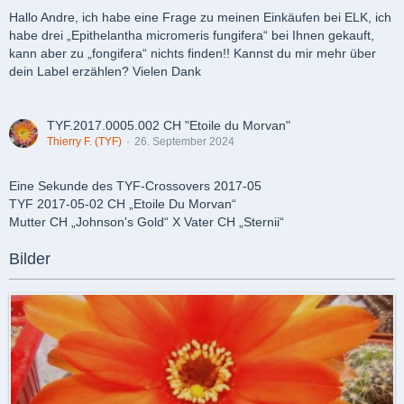
Hallo Andre, ich habe eine Frage zu meinen Einkäufen bei ELK, ich
habe drei „Epithelantha micromeris fungifera“ bei Ihnen gekauft,
kann aber zu „fongifera“ nichts finden!! Kannst du mir mehr über
dein Label erzählen? Vielen Dank
TYF.2017.0005.002 CH "Etoile du Morvan"
Thierry F. (TYF)
26. September 2024
Eine Sekunde des TYF-Crossovers 2017-05
TYF 2017-05-02 CH „Etoile Du Morvan“
Mutter CH „Johnson's Gold“ X Vater CH „Sternii“
Bilder