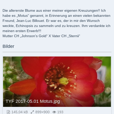
Die allererste Blume aus einer meiner eigenen Kreuzungen!! Ich
habe es „Motus“ genannt, in Erinnerung an einen vielen bekannten
Freund, Jean-Luc Billouet. Er war es, der in mir den Wunsch
weckte, Echinopsis zu sammeln und zu kreuzen. Ihm verdankte ich
meinen ersten Erwerb!!!
Mutter CH „Johnson's Gold“ X Vater CH „Sternii“
Bilder
TYF 2017-05.01 Motus.jpg
145,04 kB
899×900
193