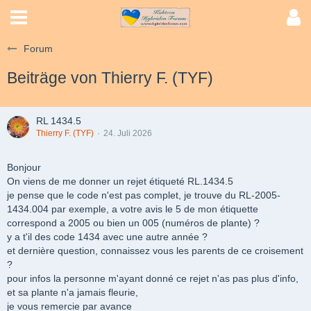
Forum
Beiträge von Thierry F. (TYF)
RL 1434.5
Thierry F. (TYF)
24. Juli 2026
Bonjour
On viens de me donner un rejet étiqueté RL.1434.5
je pense que le code n'est pas complet, je trouve du RL-2005-
1434.004 par exemple, a votre avis le 5 de mon étiquette
correspond a 2005 ou bien un 005 (numéros de plante) ?
y a t'il des code 1434 avec une autre année ?
et dernière question, connaissez vous les parents de ce croisement
?
pour infos la personne m'ayant donné ce rejet n'as pas plus d'info,
et sa plante n'a jamais fleurie,
je vous remercie par avance