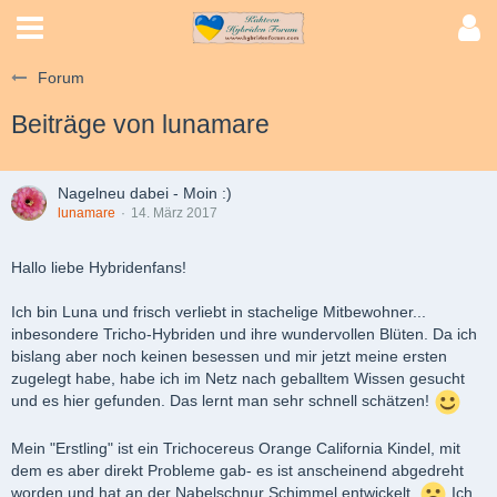
Forum
Beiträge von lunamare
Nagelneu dabei - Moin :)
lunamare
14. März 2017
Hallo liebe Hybridenfans!
Ich bin Luna und frisch verliebt in stachelige Mitbewohner...
inbesondere Tricho-Hybriden und ihre wundervollen Blüten. Da ich
bislang aber noch keinen besessen und mir jetzt meine ersten
zugelegt habe, habe ich im Netz nach geballtem Wissen gesucht
und es hier gefunden. Das lernt man sehr schnell schätzen!
Mein "Erstling" ist ein Trichocereus Orange California Kindel, mit
dem es aber direkt Probleme gab- es ist anscheinend abgedreht
worden und hat an der Nabelschnur Schimmel entwickelt.
Ich