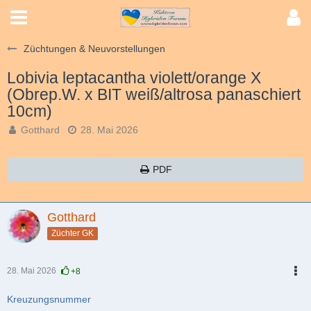
Züchtungen & Neuvorstellungen
Lobivia leptacantha violett/orange X
(Obrep.W. x BIT weiß/altrosa panaschiert
10cm)
Gotthard
28. Mai 2026
PDF
Gotthard
Züchter GK
28. Mai 2026
+8
PDF
Kreuzungsnummer