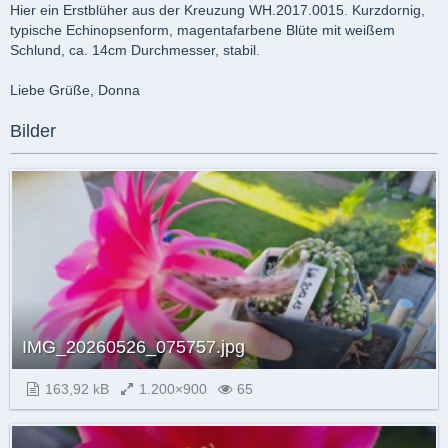
Hier ein Erstblüher aus der Kreuzung WH.2017.0015. Kurzdornig,
typische Echinopsenform, magentafarbene Blüte mit weißem
Schlund, ca. 14cm Durchmesser, stabil.
Liebe Grüße, Donna
Bilder
IMG_20260526_075757.jpg
163,92 kB
1.200×900
65