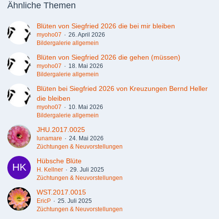
Ähnliche Themen
Blüten von Siegfried 2026 die bei mir bleiben
myoho07
26. April 2026
Bildergalerie allgemein
Blüten von Siegfried 2026 die gehen (müssen)
myoho07
18. Mai 2026
Bildergalerie allgemein
Blüten bei Siegfried 2026 von Kreuzungen Bernd Heller
die bleiben
myoho07
10. Mai 2026
Bildergalerie allgemein
JHU.2017.0025
lunamare
24. Mai 2026
Züchtungen & Neuvorstellungen
Hübsche Blüte
H. Kellner
29. Juli 2025
Züchtungen & Neuvorstellungen
WST.2017.0015
EricP
25. Juli 2025
Züchtungen & Neuvorstellungen