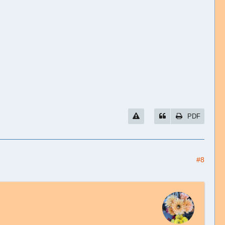
PDF
#8