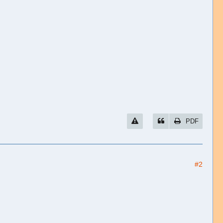
PDF
#2