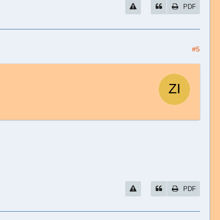
PDF
#5
PDF