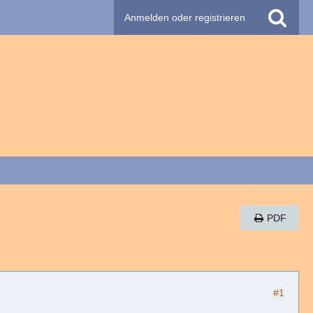
Anmelden oder registrieren
PDF
#1