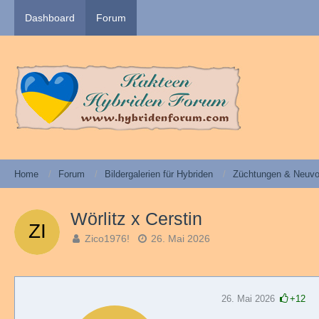
Dashboard
Forum
Home
Forum
Bildergalerien für Hybriden
Züchtungen & Neuvo
Wörlitz x Cerstin
Zico1976!
26. Mai 2026
26. Mai 2026
+12