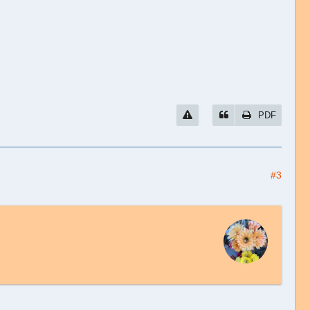
PDF
#3