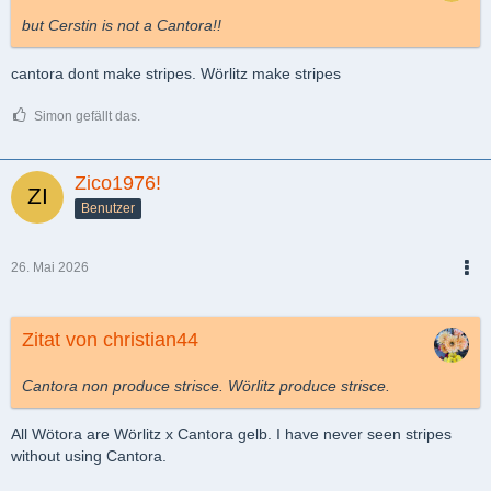
but Cerstin is not a Cantora!!
cantora dont make stripes. Wörlitz make stripes
Simon gefällt das.
Zico1976!
Benutzer
26. Mai 2026
PDF
Zitat von christian44
Cantora non produce strisce. Wörlitz produce strisce.
All Wötora are Wörlitz x Cantora gelb. I have never seen stripes
without using Cantora.