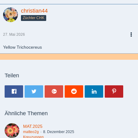
christian44
Züchter CHK
27. Mai 2026
PDF
Yellow Trichocereus
Teilen
Ähnliche Themen
MAT.2025
matteo2g
8. Dezember 2025
Kreuzungen