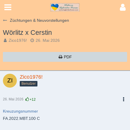
Züchtungen & Neuvorstellungen
Wörlitz x Cerstin
Zico1976!
26. Mai 2026
PDF
Zico1976!
Benutzer
26. Mai 2026
+12
PDF
Kreuzungsnummer
FA.2022.MBT.100 C