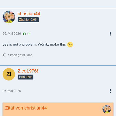
christian44
Züchter CHK
26. Mai 2026
+1
PDF
yes is not a problem. Wörlitz make this
Simon gefällt das.
Zico1976!
Benutzer
26. Mai 2026
PDF
Zitat von christian44