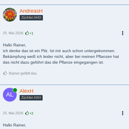
AndreasH
Züchter AHO
25. Mai 2026
+1
PDF
Hallo Rainer,
ich denke das ist ein Pilz. Ist mir auch schon untergekommen.
Bekämpfung weiß ich leider nicht, aber bei meinen Pflanzen hat
das nicht dazu geführt das die Pflanze eingegangen ist.
Rainer gefällt das.
Online
AlexH
Züchter AXH
25. Mai 2026
+2
PDF
Hallo Rainer,