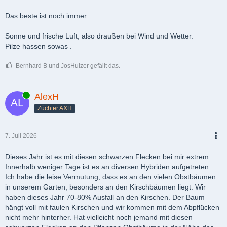
PDF
Das beste ist noch immer
Sonne und frische Luft, also draußen bei Wind und Wetter.
Pilze hassen sowas .
Bernhard B und JosHuizer gefällt das.
Online
AlexH
Züchter AXH
7. Juli 2026
PDF
Dieses Jahr ist es mit diesen schwarzen Flecken bei mir extrem.
Innerhalb weniger Tage ist es an diversen Hybriden aufgetreten.
Ich habe die leise Vermutung, dass es an den vielen Obstbäumen
in unserem Garten, besonders an den Kirschbäumen liegt. Wir
haben dieses Jahr 70-80% Ausfall an den Kirschen. Der Baum
hängt voll mit faulen Kirschen und wir kommen mit dem Abpflücken
nicht mehr hinterher. Hat vielleicht noch jemand mit diesen