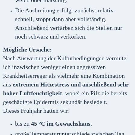
weich oder matschig.
Die Ausbreitung erfolgt zunächst relativ
schnell, stoppt dann aber vollständig.
Anschließend verfärben sich die Stellen nur
noch schwarz und verkorken.
Mögliche Ursache:
Nach Auswertung der Kulturbedingungen vermute
ich inzwischen weniger einen aggressiven
Krankheitserreger als vielmehr eine Kombination
aus
extremem Hitzestress und anschließend sehr
hoher Luftfeuchtigkeit
, wobei ein Pilz die bereits
geschädigte Epidermis sekundär besiedelt.
Dieses Frühjahr hatten wir:
bis zu
45 °C im Gewächshaus
,
große Temperaturunterschiede zwischen Tag