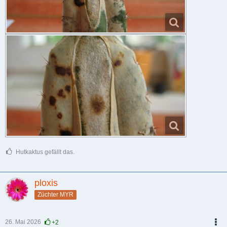
Hutkaktus gefällt das.
ploxis
Züchter MYR
26. Mai 2026
+2