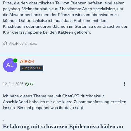
Pilze, die den oberirdischen Teil von Pflanzen befallen, sind selten
polyphag. Vielmehr sind sie auf bestimmte Arten spezialisiert, um
die Abwehrmechanismen der Pflanzen wirksam überwinden zu
können. Daher schließe ich aus, dass Probleme mit dem
Kirschbaum oder anderen Bäumen im Garten zu den Ursachen der
Krankheitssymptome bei den Kakteen gehören.
AlexH gefällt das.
Online
AlexH
Züchter AXH
12. Juli 2026
+2
PDF
Ich habe dieses Thema mal mit ChatGPT durchgekaut.
Abschließend habe ich mir eine kurze Zusammenfassung erstellen
lassen. Bin mal gespannt was ihr dazu sagt:
„
Erfahrung mit schwarzen Epidermisschäden an