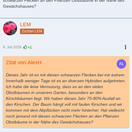
schwarzen Flecken an den Pflanzen Obstbäume in der Nähe des
Gewächshauses?
LEM
Züchter LEM
8. Juli 2026
+1
PDF
Zitat von AlexH
Dieses Jahr ist es mit diesen schwarzen Flecken bei mir extrem.
Innerhalb weniger Tage ist es an diversen Hybriden aufgetreten.
Ich habe die leise Vermutung, dass es an den vielen
Obstbäumen in unserem Garten, besonders an den
Kirschbäumen liegt. Wir haben dieses Jahr 70-80% Ausfall an
den Kirschen. Der Baum hängt voll mit faulen Kirschen und wir
kommen mit dem Abpflücken nicht mehr hinterher. Hat vielleicht
noch jemand mit diesen schwarzen Flecken an den Pflanzen
Obstbäume in der Nähe des Gewächshauses?