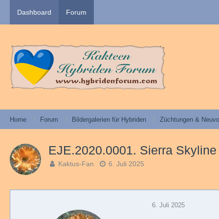
Dashboard
Forum
Home
Forum
Bildergalerien für Hybriden
Züchtungen & Neuvo
EJE.2020.0001. Sierra Skyline 
Kaktus-Fan
6. Juli 2025
6. Juli 2025