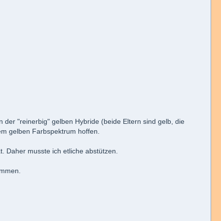
er "reinerbig" gelben Hybride (beide Eltern sind gelb, die
 dem gelben Farbspektrum hoffen.
 Daher musste ich etliche abstützen.
kommen.