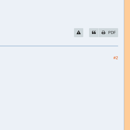
PDF
#2