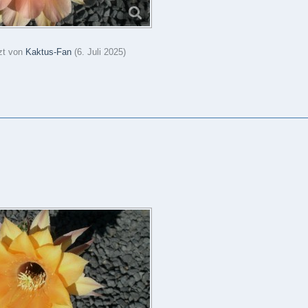
tzt von
Kaktus-Fan
(
6. Juli 2025
)