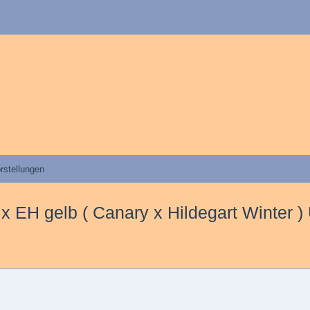
rstellungen
x EH gelb ( Canary x Hildegart Winter )