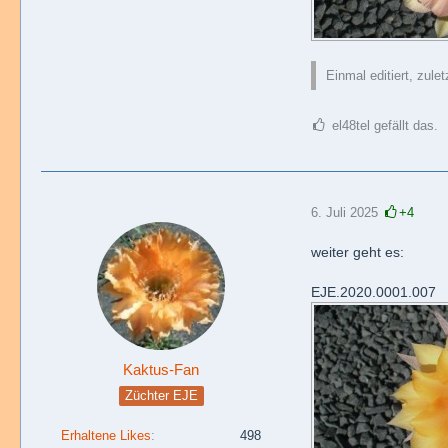
Einmal editiert, zule
el48tel gefällt das.
6. Juli 2025
+4
weiter geht es:
EJE.2020.0001.007
Kaktus-Fan
Züchter EJE
Erhaltene Likes
498