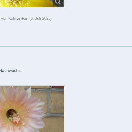
zt von
Kaktus-Fan
(
6. Juli 2025
)
e Nachwuchs: