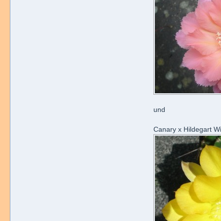
und
Canary x Hildegart Wi