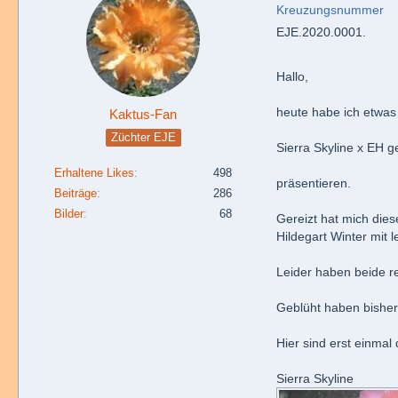
Kreuzungsnummer
EJE.2020.0001.
Hallo,
heute habe ich etwas
Kaktus-Fan
Züchter EJE
Sierra Skyline x EH g
Erhaltene Likes
498
präsentieren.
Beiträge
286
Bilder
68
Gereizt hat mich dies
Hildegart Winter mit 
Leider haben beide r
Geblüht haben bisher
Hier sind erst einmal 
Sierra Skyline