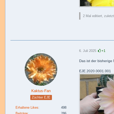
2 Mal editiert, zulet
6. Juli 2025
+1
Das ist der bisherig
EJE.2020.0001.001
Kaktus-Fan
Züchter EJE
Erhaltene Likes
498
Beiträge
286