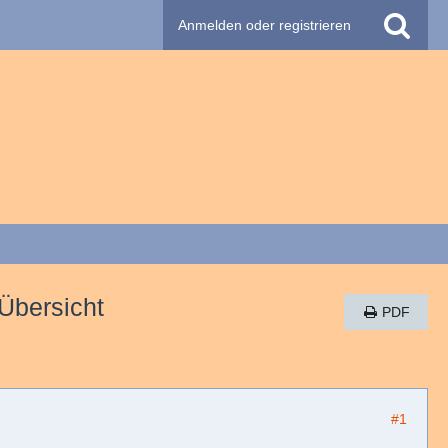
Anmelden oder registrieren
 Übersicht
PDF
#1