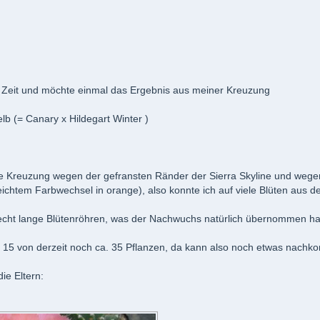
 Zeit und möchte einmal das Ergebnis aus meiner Kreuzung
elb (= Canary x Hildegart Winter )
e Kreuzung wegen der gefransten Ränder der Sierra Skyline und wegen d
leichtem Farbwechsel in orange), also konnte ich auf viele Blüten aus
echt lange Blütenröhren, was der Nachwuchs natürlich übernommen hat.
 15 von derzeit noch ca. 35 Pflanzen, da kann also noch etwas nach
die Eltern: