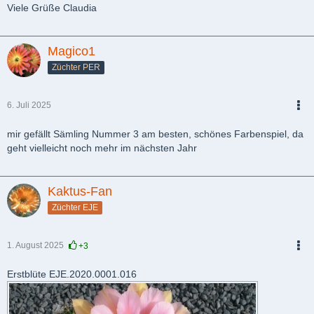
Viele Grüße Claudia
Magico1
Züchter PER
6. Juli 2025
PDF
mir gefällt Sämling Nummer 3 am besten, schönes Farbenspiel, da
geht vielleicht noch mehr im nächsten Jahr
Kaktus-Fan
Züchter EJE
1. August 2025
+3
PDF
Erstblüte EJE.2020.0001.016