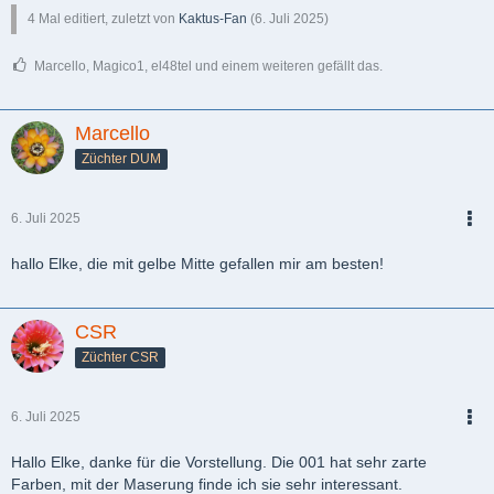
4 Mal editiert, zuletzt von
Kaktus-Fan
(
6. Juli 2025
)
Marcello, Magico1, el48tel und einem weiteren gefällt das.
Marcello
Züchter DUM
6. Juli 2025
PDF
hallo Elke, die mit gelbe Mitte gefallen mir am besten!
CSR
Züchter CSR
6. Juli 2025
PDF
Hallo Elke, danke für die Vorstellung. Die 001 hat sehr zarte
Farben, mit der Maserung finde ich sie sehr interessant.