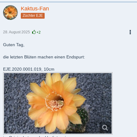
Kaktus-Fan
Züchter EJE
28. August 2025
+2
PDF
Guten Tag,
die letzten Blüten machen einen Endspurt:
EJE.2020.0001.019, 10cm