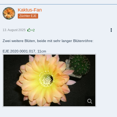
Kaktus-Fan
Züchter EJE
13. August 2025
+2
PDF
Zwei weitere Blüten, beide mit sehr langer Blütenröhre:
EJE.2020.0001.017, 11cm