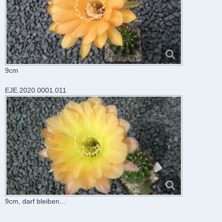
9cm
EJE.2020.0001.011
9cm, darf bleiben...