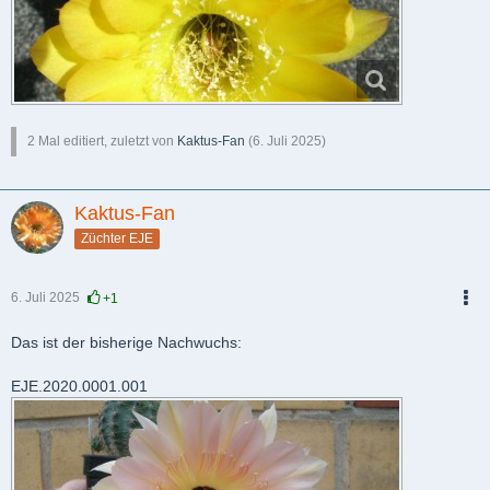
2 Mal editiert, zuletzt von
Kaktus-Fan
(
6. Juli 2025
)
Kaktus-Fan
Züchter EJE
6. Juli 2025
+1
PDF
Das ist der bisherige Nachwuchs:
EJE.2020.0001.001