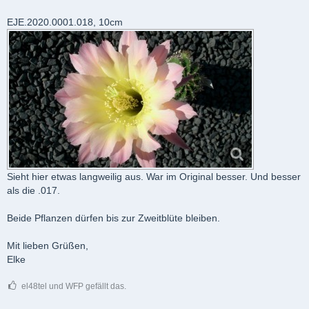
EJE.2020.0001.018, 10cm
Sieht hier etwas langweilig aus. War im Original besser. Und besser
als die .017.
Beide Pflanzen dürfen bis zur Zweitblüte bleiben.
Mit lieben Grüßen,
Elke
el48tel und WFP gefällt das.