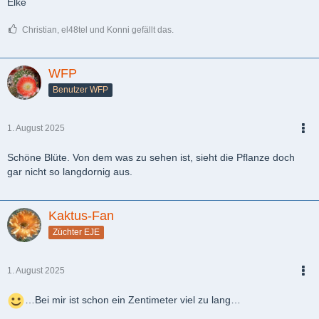
Elke
Christian, el48tel und Konni gefällt das.
WFP
Benutzer WFP
1. August 2025
PDF
Schöne Blüte. Von dem was zu sehen ist, sieht die Pflanze doch
gar nicht so langdornig aus.
Kaktus-Fan
Züchter EJE
1. August 2025
PDF
…Bei mir ist schon ein Zentimeter viel zu lang…