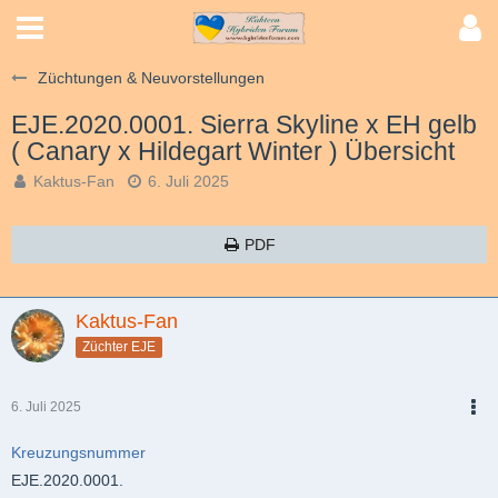
Züchtungen & Neuvorstellungen
EJE.2020.0001. Sierra Skyline x EH gelb
( Canary x Hildegart Winter ) Übersicht
Kaktus-Fan
6. Juli 2025
PDF
Kaktus-Fan
Züchter EJE
6. Juli 2025
PDF
Kreuzungsnummer
EJE.2020.0001.