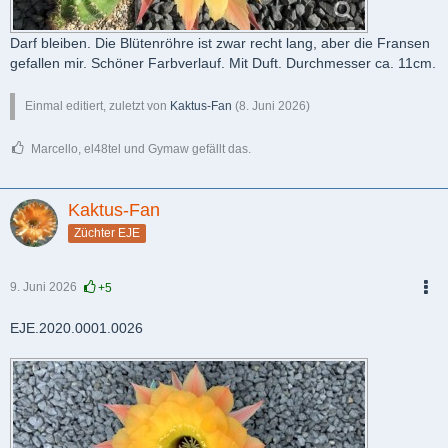
Darf bleiben. Die Blütenröhre ist zwar recht lang, aber die Fransen
gefallen mir. Schöner Farbverlauf. Mit Duft. Durchmesser ca. 11cm.
Einmal editiert, zuletzt von
Kaktus-Fan
(
8. Juni 2026
)
Marcello, el48tel und Gymaw gefällt das.
Kaktus-Fan
Züchter EJE
9. Juni 2026
+5
PDF
EJE.2020.0001.0026