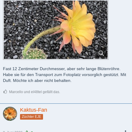
Fast 12 Zentimeter Durchmesser, aber sehr lange Blütenröhre.
Habe sie für den Transport zum Fotoplatz vorsorglich gestützt. Mit
Duft. Möchte ich aber nicht behalten.
Marcello und el48tel gefällt das.
Kaktus-Fan
Züchter EJE