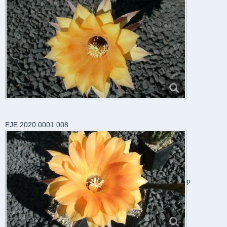
EJE.2020.0001.008
p