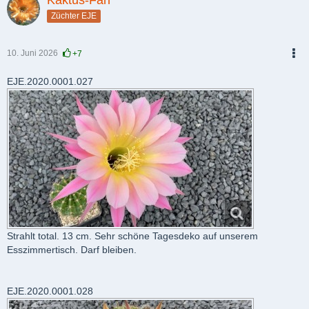
Kaktus-Fan
Züchter EJE
10. Juni 2026
+7
PDF
EJE.2020.0001.027
Strahlt total. 13 cm. Sehr schöne Tagesdeko auf unserem
Esszimmertisch. Darf bleiben.
EJE.2020.0001.028