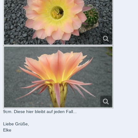
9cm. Diese hier bleibt auf jeden Fall...
Liebe Grüße,
Elke