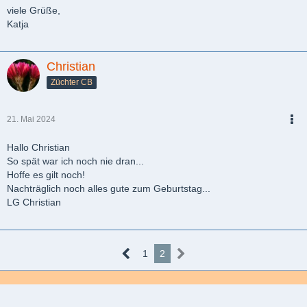
viele Grüße,
Katja
Christian
Züchter CB
21. Mai 2024
PDF
Hallo Christian
So spät war ich noch nie dran...
Hoffe es gilt noch!
Nachträglich noch alles gute zum Geburtstag...
LG Christian
1
2