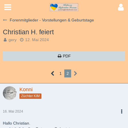
Forenmitglieder - Vorstellungen & Geburtstage
Christian H. feiert
gery
12. Mai 2024
PDF
1
2
Konni
Züchter KIM
16. Mai 2024
PDF
Hallo Christian.