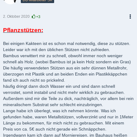
2. Oktober 2020
+3
PDF
Pflanzstützen:
Bei einigen Kakteen ist es schon mal notwendig, diese zu stützen.
Leider war ich mit den üblichen Stützen nicht zufrieden.
Bambus verwittert mir zu schnell, obwohl immer noch weniger
schnell als Holz. (wobei Bambus ist ja kein Holz sondern ein Gras)
Die häufig verwendeten Stützen aus ein sehr dünnen Metallrohr,
überzogen mit Plastik und an beiden Enden ein Plastikkäppchen
fand ich auch nicht so prickelnd.
häufig dringt dann doch Wasser ein und sind dann schnell
verrostet, somit instabil und nicht mehr wirklich zu gebrauchen.
Außerdem sind mir die Teile zu dick, nachträglich, vor allem bei rein
mineralischem Substrat sehr schlecht einzubringen.
Lange habe ich überlegt, was ich nehmen könnte. Was ich
gefunden habe, waren Metallstützen, vollverzinkt und nur in 1Meter
Länge zu bekommen, für mich nicht zu gebrauchen. Mit einem
Preis von ca. 5€ auch nicht gerade ein Schnäppchen.
Irgendwann kam ich dann auf Morniereisen, im Bauhaus heißen