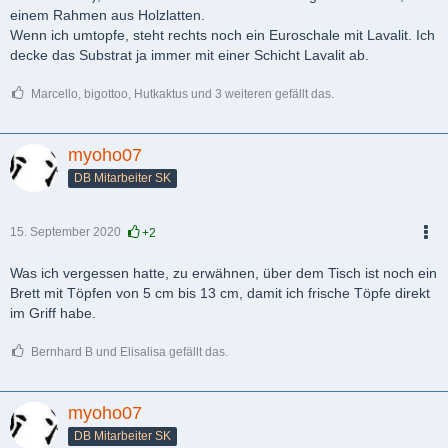
einem Rahmen aus Holzlatten.
Wenn ich umtopfe, steht rechts noch ein Euroschale mit Lavalit. Ich
decke das Substrat ja immer mit einer Schicht Lavalit ab.
Marcello, bigottoo, Hutkaktus und 3 weiteren gefällt das.
myoho07
DB Mitarbeiter SK
15. September 2020
+2
PDF
Was ich vergessen hatte, zu erwähnen, über dem Tisch ist noch ein
Brett mit Töpfen von 5 cm bis 13 cm, damit ich frische Töpfe direkt
im Griff habe.
Bernhard B und Elisalisa gefällt das.
myoho07
DB Mitarbeiter SK