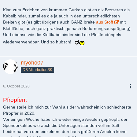
PDF
Klar, zum Erziehen von krummen Gurken gibt es nix Besseres als
Kabelbinder, zumal es die ja auch in den unterschiedlichsten
Breiten gibt (es gibt übrigens auch GANZ breite
aus Stoff
mit
Klettfläche, auch ganz praktisch, je nach Bedornungsausprägung).
Und ebenso wie die Klettkabelbinder sind die Pfeiffendöngels
wiederverwendbar. Und so hübsch!
myoho07
DB Mitarbeiter SK
6. Oktober 2020
PDF
Pfropfen:
Gerne stelle ich mich zur Wahl als der wahrscheinlich schlechteste
Pfropfer in 2020.
Vor einigen Woche habe ich wieder einige Areolen gepfropft, der
Spenderkaktus wie auch die Unterlagen standen voll im Saft.
Leider hat von den einzelnen, durchaus größeren Areolen keine