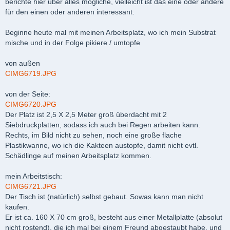
berichte hier über alles mögliche, vielleicht ist das eine oder andere
für den einen oder anderen interessant.
Beginne heute mal mit meinen Arbeitsplatz, wo ich mein Substrat
mische und in der Folge pikiere / umtopfe
von außen
CIMG6719.JPG
von der Seite:
CIMG6720.JPG
Der Platz ist 2,5 X 2,5 Meter groß überdacht mit 2
Siebdruckplatten, sodass ich auch bei Regen arbeiten kann.
Rechts, im Bild nicht zu sehen, noch eine große flache
Plastikwanne, wo ich die Kakteen austopfe, damit nicht evtl.
Schädlinge auf meinen Arbeitsplatz kommen.
mein Arbeitstisch:
CIMG6721.JPG
Der Tisch ist (natürlich) selbst gebaut. Sowas kann man nicht
kaufen.
Er ist ca. 160 X 70 cm groß, besteht aus einer Metallplatte (absolut
nicht rostend), die ich mal bei einem Freund abgestaubt habe, und