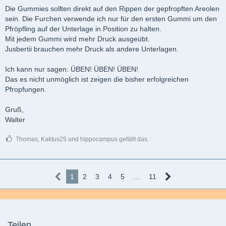
Die Gummies sollten direkt auf den Rippen der gepfropften Areolen
sein. Die Furchen verwende ich nur für den ersten Gummi um den
Pfröpfling auf der Unterlage in Position zu halten.
Mit jedem Gummi wird mehr Druck ausgeübt.
Jusbertii brauchen mehr Druck als andere Unterlagen.
Ich kann nur sagen: ÜBEN! ÜBEN! ÜBEN!
Das es nicht unmöglich ist zeigen die bisher erfolgreichen
Pfropfungen.
Gruß,
Walter
Thomas, Kaktus25 und hippocampus gefällt das.
1
2
3
4
5
…
11
Teilen