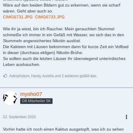
Wäre auf den beiden Bildern gut zu erkennen, wenn sie scharf
wären. Geht aber auch so.
CIMG6731.JPG
CIMG6733.JPG
Wie ihr ja wisst, bin ich Raucher. Mein gerauchten Stummel
schmeiße ich immer in ein Gefäß mit Wasser, wo sich das in den
Stummeln angereichertes Nikotin auslöst.
Die Kakteen mit Läusen bekommen dann für kurze Zeit ein Vollbad
in dieser (durchaus ekligen) Nikotin-Brühe.
So sollten auch die letzten Läuser ihr überwiegend unterirdisches
Leben aushauchen.
Astrophytum, Hardy, Aurelia und 2 weiteren gefällt das.
myoho07
DB Mitarbeiter SK
22. September 2020
PDF
Vorhin hatte ich noch einen Kaktus ausgetopft, was ich zu sehen