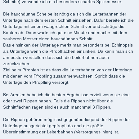
Scheibe) verwende ich ein besonders scharfes Spickmesser.
Die hauchdünne Scheibe ist nötig da sich die Leiterbahnen der
Unterlage nach dem ersten Schnitt einziehen. Dafür bereite ich die
Unterlage mit einem waagrechten Schnitt vor und schräge die
Kanten ab. Dann warte ich gut eine Minute und mache mit dem
sauberen Messer einen hauchdünnen Schnitt.
Das einsinken der Unterlage merkt man besonders bei Echinopsis
als Unterlage wenn die Pfropfflächen einsinken. Da kann man sich
am besten vorstellen dass sich die Leiterbahnen auch
zurückziehen.
Ziel beim Pfropfen ist es dass die Leiterbahnen von der Unterlage
mit denen vom Pfröpfling zusammenwachsen. Sprich dass die
Unterlage den Pfröpfling versorgt.
Bei Areolen habe ich die besten Ergebnisse erzielt wenn sie eine
oder zwei Rippen haben. Falls die Rippen nicht über die
Schnittflächen ragen sind es auch manchmal 3 Rippen.
Die Rippen gehören möglichst gegenüberliegend der Rippen der
Unterlage ausgerichtet gepfropft da dort die größte
Übereinstimmung der Leiterbahnen (Versorgungslinien) ist.