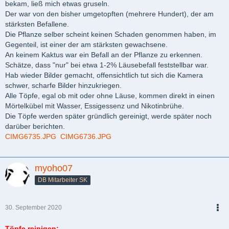
bekam, ließ mich etwas gruseln.
Der war von den bisher umgetopften (mehrere Hundert), der am
stärksten Befallene.
Die Pflanze selber scheint keinen Schaden genommen haben, im
Gegenteil, ist einer der am stärksten gewachsene.
An keinem Kaktus war ein Befall an der Pflanze zu erkennen.
Schätze, dass "nur" bei etwa 1-2% Läusebefall feststellbar war.
Hab wieder Bilder gemacht, offensichtlich tut sich die Kamera
schwer, scharfe Bilder hinzukriegen.
Alle Töpfe, egal ob mit oder ohne Läuse, kommen direkt in einen
Mörtelkübel mit Wasser, Essigessenz und Nikotinbrühe.
Die Töpfe werden später gründlich gereinigt, werde später noch
darüber berichten.
CIMG6735.JPG
CIMG6736.JPG
myoho07
DB Mitarbeiter SK
30. September 2020
PDF
Töpfe reinigen: