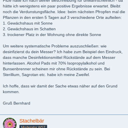
Pilze halte ich nach deiner Beschreibung für unwahrscheinlich - da
hätte ich wenigstens ein paar positive Ergebnisse erwartet. Bleibt
noch die Verdunstungsfläche. Idee: beim nächsten Pfropfen mal die
Pflanzen in den ersten 5 Tagen auf 3 verschiedene Orte aufteilen:
1. Gewächshaus mit Sonne
2. Gewächshaus im Schatten
3. trockener Platz in der Wohnung ohne direkte Sonne
Um weitere systematische Probleme auszuschließen: wie
desinfizierst du dein Messer? Ich habe zum Beispiel den Eindruck,
dass manche Desinfektionsmittel Rückstände auf dem Messer
hinterlassen. Alcohol Pads mit 70% Isopropylalkohol und
Bunsenbrenner scheinen mir ohne Rückstände zu sein. Bei
Sterillium, Sagrotan etc. habe ich meine Zweifel.
Ich hoffe, dass wir damit der Sache etwas näher auf den Grund
kommen.
Gruß Bernhard
Stachelbär
Moderator WST