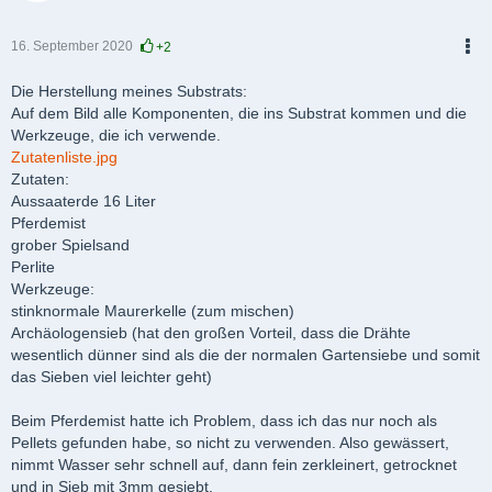
16. September 2020
+2
PDF
Die Herstellung meines Substrats:
Auf dem Bild alle Komponenten, die ins Substrat kommen und die
Werkzeuge, die ich verwende.
Zutatenliste.jpg
Zutaten:
Aussaaterde 16 Liter
Pferdemist
grober Spielsand
Perlite
Werkzeuge:
stinknormale Maurerkelle (zum mischen)
Archäologensieb (hat den großen Vorteil, dass die Drähte
wesentlich dünner sind als die der normalen Gartensiebe und somit
das Sieben viel leichter geht)
Beim Pferdemist hatte ich Problem, dass ich das nur noch als
Pellets gefunden habe, so nicht zu verwenden. Also gewässert,
nimmt Wasser sehr schnell auf, dann fein zerkleinert, getrocknet
und in Sieb mit 3mm gesiebt.