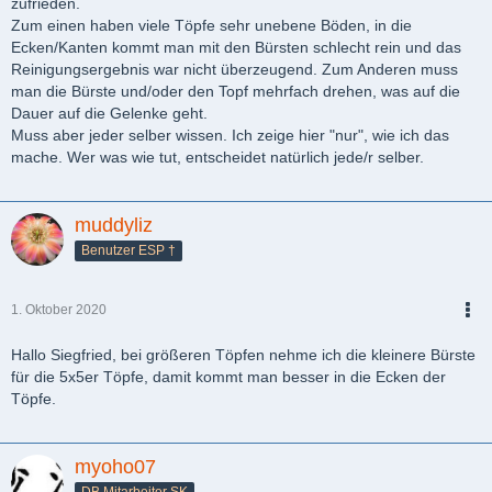
zufrieden.
Zum einen haben viele Töpfe sehr unebene Böden, in die
Ecken/Kanten kommt man mit den Bürsten schlecht rein und das
Reinigungsergebnis war nicht überzeugend. Zum Anderen muss
man die Bürste und/oder den Topf mehrfach drehen, was auf die
Dauer auf die Gelenke geht.
Muss aber jeder selber wissen. Ich zeige hier "nur", wie ich das
mache. Wer was wie tut, entscheidet natürlich jede/r selber.
muddyliz
Benutzer ESP †
1. Oktober 2020
PDF
Hallo Siegfried, bei größeren Töpfen nehme ich die kleinere Bürste
für die 5x5er Töpfe, damit kommt man besser in die Ecken der
Töpfe.
myoho07
DB Mitarbeiter SK