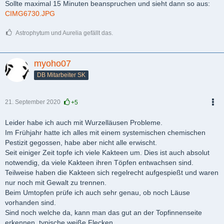
Sollte maximal 15 Minuten beanspruchen und sieht dann so aus:
CIMG6730.JPG
Astrophytum und Aurelia gefällt das.
myoho07
DB Mitarbeiter SK
21. September 2020
+5
PDF
Leider habe ich auch mit Wurzelläusen Probleme.
Im Frühjahr hatte ich alles mit einem systemischen chemischen
Pestizit gegossen, habe aber nicht alle erwischt.
Seit einiger Zeit topfe ich viele Kakteen um. Dies ist auch absolut
notwendig, da viele Kakteen ihren Töpfen entwachsen sind.
Teilweise haben die Kakteen sich regelrecht aufgespießt und waren
nur noch mit Gewalt zu trennen.
Beim Umtopfen prüfe ich auch sehr genau, ob noch Läuse
vorhanden sind.
Sind noch welche da, kann man das gut an der Topfinnenseite
erkennen, typische weiße Flecken.