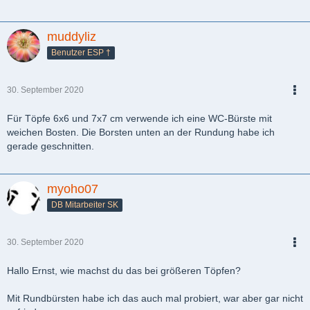
muddyliz
Benutzer ESP †
30. September 2020
PDF
Für Töpfe 6x6 und 7x7 cm verwende ich eine WC-Bürste mit
weichen Bosten. Die Borsten unten an der Rundung habe ich
gerade geschnitten.
myoho07
DB Mitarbeiter SK
30. September 2020
PDF
Hallo Ernst, wie machst du das bei größeren Töpfen?
Mit Rundbürsten habe ich das auch mal probiert, war aber gar nicht