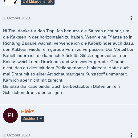
DB Mitarbeiter SK
2. Oktober 2020
PDF
Hi Tim, danke für den Tipp. Ich benutze die Stützen nicht nur, um
die Kakteen in der horizontalen zu halten. Wenn eine Pflanze so in
Richtung Banane wächst, verwende ich die Kabelbinder auch dazu,
den Kakteen wieder ein gerade Form zu verpassen. Der Vorteil bei
Kabelbindern ist, die kann ich Stück für Stück enger ziehen, der
Kaktus weicht dem Druck aus und wird wieder gerade. Glaube
nicht, das du dies mit dem Pfeifengedönse hinkriegst. Hatte auch
mal Draht mit so einer Art schaumartigem Kunststoff ummantelt.
Kam ich aber nicht mit zurecht.
Benutze die Kabelbinder auch bei bestäubten Blüten um ein
Schildchen dran zu befestigen.
Pieks
Züchter TIM
3. Oktober 2020